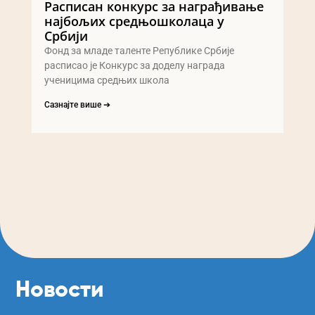
Расписан конкурс за награђивање
најбољих средњошколаца у
Србији
Фонд за младе таленте Републике Србије
расписао је Конкурс за доделу награда
ученицима средњих школа
Сазнајте више ➔
Новости