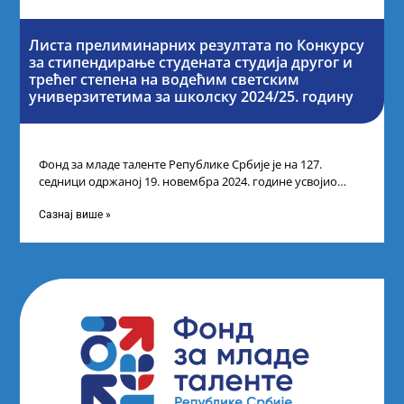
Листа прелиминарних резултата по Конкурсу
за стипендирање студената студија другог и
трећег степена на водећим светским
универзитетима за школску 2024/25. годину
Фонд за младе таленте Републике Србије је на 127.
седници одржаној 19. новембра 2024. године усвојио
Листу прелиминарних резултата по
Сазнај више »