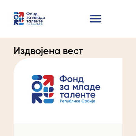
Издвојена вест