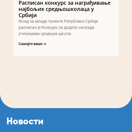
Расписан конкурс за награђивање
најбољих средњошколаца у
Србији
Фонд за младе таленте Републике Србије
расписао је Конкурс за доделу награда
ученицима средњих школа
Сазнајте више ➔
Новости