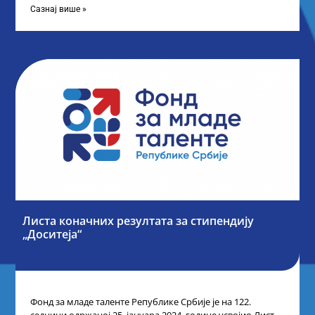
Сазнај више »
Листа коначних резултата за стипендију
„Доситеја“
Фонд за младе таленте Републике Србије је на 122.