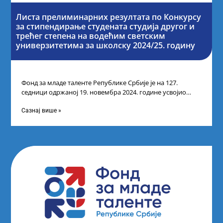
Листа прелиминарних резултата по Конкурсу
за стипендирање студената студија другог и
трећег степена на водећим светским
универзитетима за школску 2024/25. годину
Фонд за младе таленте Републике Србије је на 127.
седници одржаној 19. новембра 2024. године усвојио
Листу прелиминарних резултата по
Сазнај више »