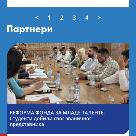
<
1
2
3
4
>
Партнери
РЕФОРМА ФОНДА ЗА МЛАДЕ ТАЛЕНТЕ:
Студенти добили свог званичног
представника