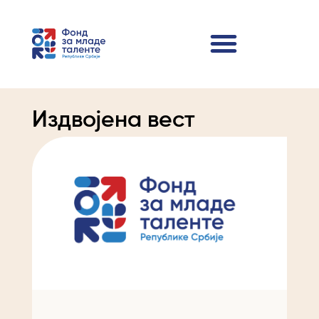
Издвојена вест