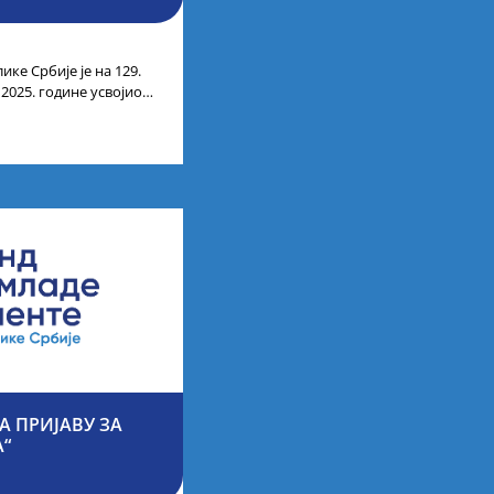
ике Србије је на 129.
 2025. године усвојио
ата кандидата
А ПРИЈАВУ ЗА
А“