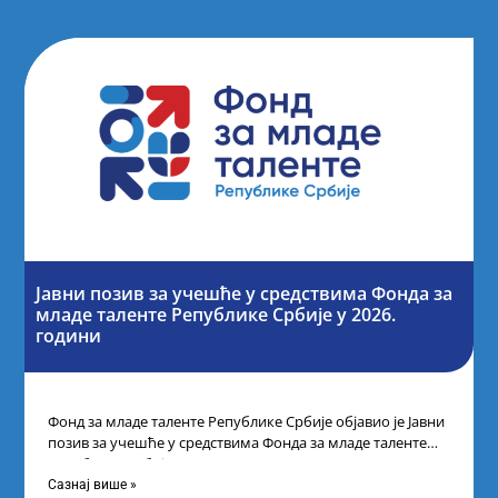
Јавни позив за учешће у средствима Фонда за
младе таленте Републике Србије у 2026.
години
Фонд за младе таленте Републике Србије објавио је Јавни
позив за учешће у средствима Фонда за младе таленте
Републике Србије
Сазнај више »