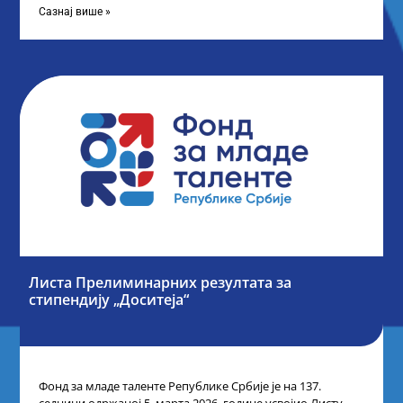
Сазнај више »
Листа Прелиминарних резултата за
стипендију „Доситеја“
Фонд за младе таленте Републике Србије је на 137.