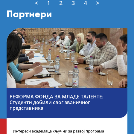
<
1
2
3
4
>
Партнери
РЕФОРМА ФОНДА ЗА МЛАДЕ ТАЛЕНТЕ:
Студенти добили свог званичног
представника
Интереси академаца кључни за развој програма