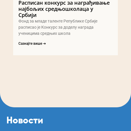
Расписан конкурс за награђивање
најбољих средњошколаца у
Србији
Фонд за младе таленте Републике Србије
расписао је Конкурс за доделу награда
ученицима средњих школа
Сазнајте више ➔
Новости