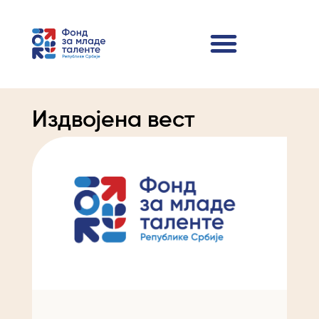
Издвојена вест