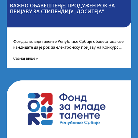
ВАЖНО ОБАВЕШТЕНјЕ: ПРОДУЖЕН РОК ЗА
ПРИЈАВУ ЗА СТИПЕНДИЈУ „ДОСИТЕЈА“
Фонд за младе таленте Републике Србије обавештава све
кандидате да је рок за електронску пријаву на Конкурс за
стипендију „Доситеја“,
Сазнај више »