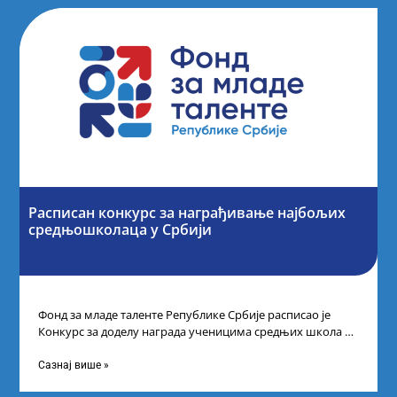
Расписан конкурс за награђивање најбољих
средњошколаца у Србији
Фонд за младе таленте Републике Србије расписао је
Конкурс за доделу награда ученицима средњих школа за
постигнуте успехе на признатим
Сазнај више »