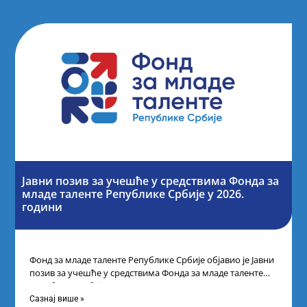
Јавни позив за учешће у средствима Фонда за
младе таленте Републике Србије у 2026.
години
Фонд за младе таленте Републике Србије објавио је Јавни
позив за учешће у средствима Фонда за младе таленте
Републике Србије
Сазнај више »