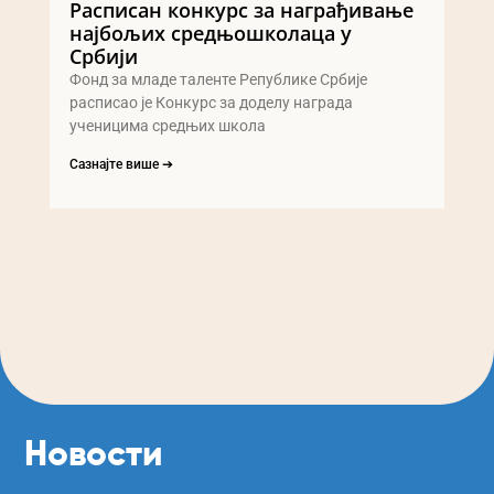
Расписан конкурс за награђивање
најбољих средњошколаца у
Србији
Фонд за младе таленте Републике Србије
расписао је Конкурс за доделу награда
ученицима средњих школа
Сазнајте више ➔
Новости