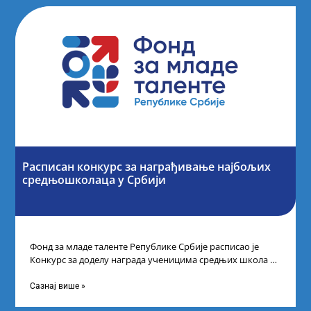
Расписан конкурс за награђивање најбољих
средњошколаца у Србији
Фонд за младе таленте Републике Србије расписао је
Конкурс за доделу награда ученицима средњих школа за
постигнуте успехе на признатим
Сазнај више »