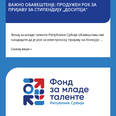
ВАЖНО ОБАВЕШТЕНјЕ: ПРОДУЖЕН РОК ЗА
ПРИЈАВУ ЗА СТИПЕНДИЈУ „ДОСИТЕЈА“
Фонд за младе таленте Републике Србије обавештава све
кандидате да је рок за електронску пријаву на Конкурс за
стипендију „Доситеја“,
Сазнај више »