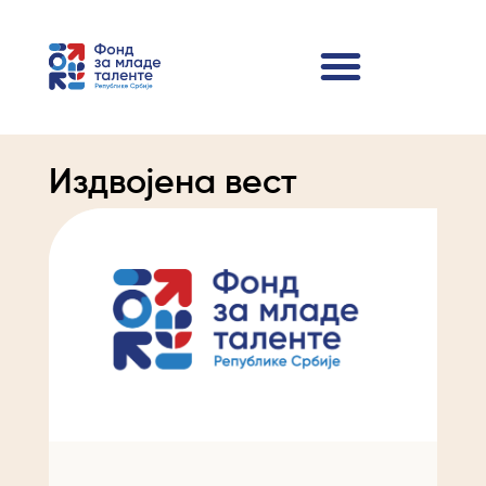
Издвојена вест