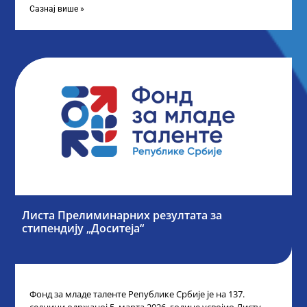
Сазнај више »
Листа Прелиминарних резултата за
стипендију „Доситеја“
Фонд за младе таленте Републике Србије је на 137.