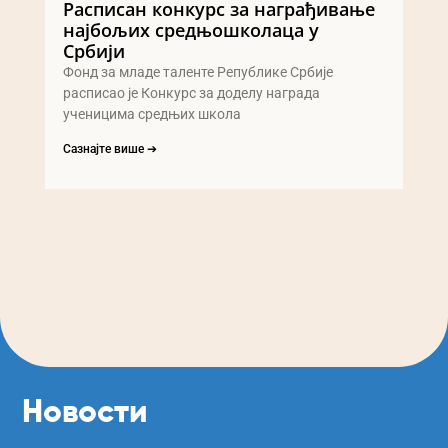
Расписан конкурс за награђивање
најбољих средњошколаца у
Србији
Фонд за младе таленте Републике Србије
расписао је Конкурс за доделу награда
ученицима средњих школа
Сазнајте више ➔
Новости