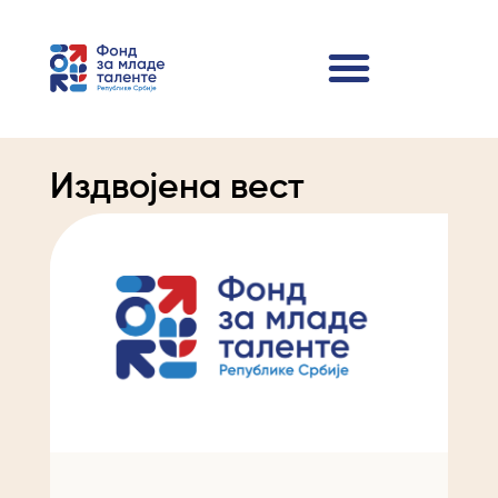
Издвојена вест