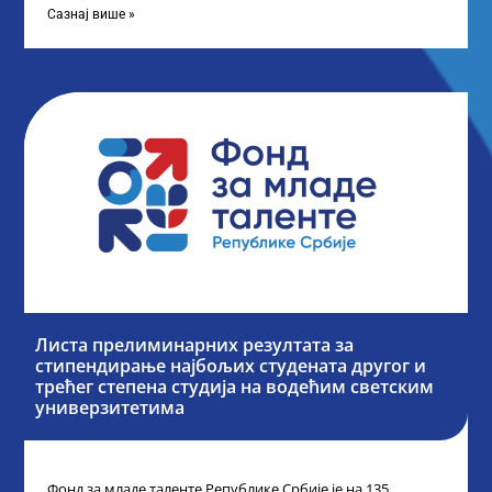
Сазнај више »
Листа прелиминарних резултата за
стипендирање најбољих студената другог и
трећег степена студија на водећим светским
универзитетима
Фонд за младе таленте Републике Србије је на 135.