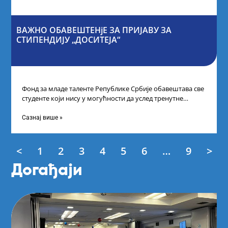
ВАЖНО ОБАВЕШТЕНјЕ ЗА ПРИЈАВУ ЗА
СТИПЕНДИЈУ „ДОСИТЕЈА“
Фонд за младе таленте Републике Србије обавештава све
студенте који нису у могућности да услед тренутне
ситуације на универзитетима и
Сазнај више »
<
1
2
3
4
5
6
…
9
>
Догађаји