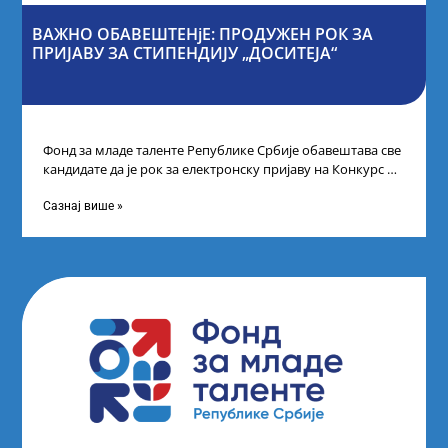
ВАЖНО ОБАВЕШТЕНјЕ: ПРОДУЖЕН РОК ЗА
ПРИЈАВУ ЗА СТИПЕНДИЈУ „ДОСИТЕЈА“
Фонд за младе таленте Републике Србије обавештава све
кандидате да је рок за електронску пријаву на Конкурс за
стипендију „Доситеја“,
Сазнај више »