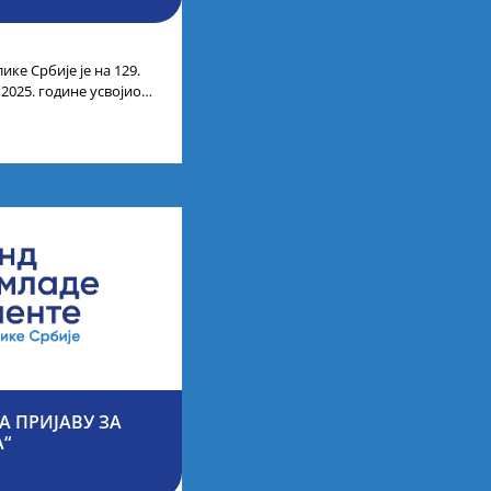
ике Србије је на 129.
 2025. године усвојио
ата кандидата
А ПРИЈАВУ ЗА
А“