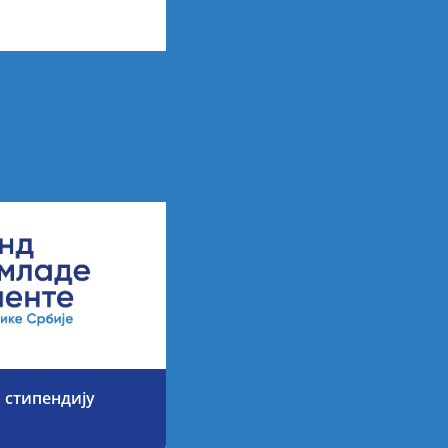
 стипендију