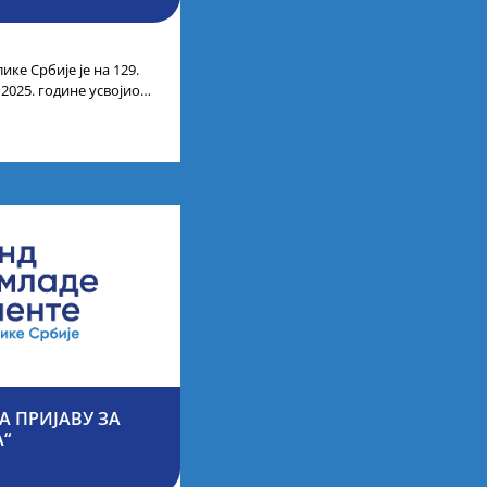
ике Србије је на 129.
 2025. године усвојио
ата кандидата
А ПРИЈАВУ ЗА
А“