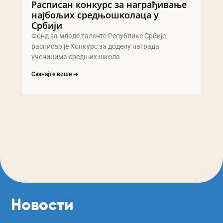
Расписан конкурс за награђивање
најбољих средњошколаца у
Србији
Фонд за младе таленте Републике Србије
расписао је Конкурс за доделу награда
ученицима средњих школа
Сазнајте више ➔
Новости