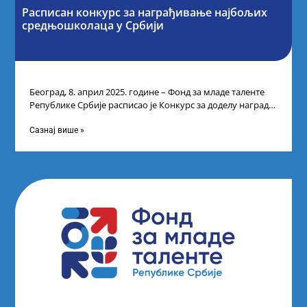
Расписан конкурс за награђивање најбољих
средњошколаца у Србији
Београд, 8. април 2025. године – Фонд за младе таленте
Републике Србије расписао је Конкурс за доделу награда
ученицима средњих
Сазнај више »