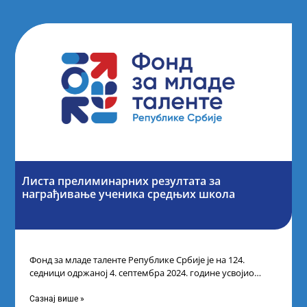
Листа прелиминарних резултата за
награђивање ученика средњих школа
Фонд за младе таленте Републике Србије је на 124.
седници одржаној 4. септембра 2024. године усвојио
Листу прелиминарних резултата по
Сазнај више »