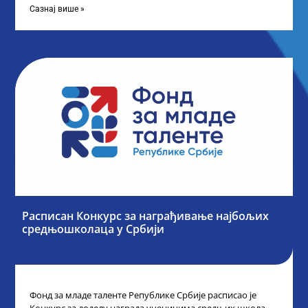
Сазнај више »
Расписан Конкурс за награђивање најбољих
средњошколаца у Србији
Фонд за младе таленте Републике Србије расписао је