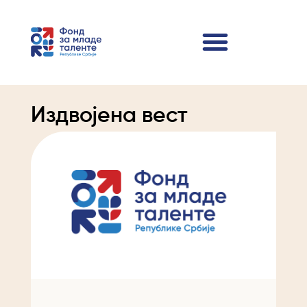
Издвојена вест