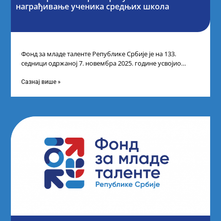
награђивање ученика средњих школа
Фонд за младе таленте Републике Србије је на 133.
седници одржаној 7. новембра 2025. године усвојио
Листу прелиминарних резултата по
Сазнај више »