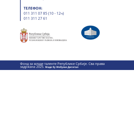
ТЕЛЕФОН:
011 311 07 85 (10 - 12ч)
011 311 27 61
Фонд за младе таленте Републике Србије. Сва права
задржана 2025.
Маде бy Wебуми Дигитал