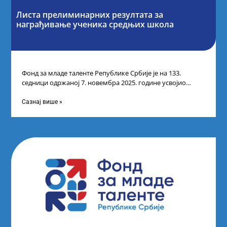
Листа прелиминарних резултата за
награђивање ученика средњих школа
Фонд за младе таленте Републике Србије је на 133.
седници одржаној 7. новембра 2025. године усвојио
Листу прелиминарних резултата по
Сазнај више »