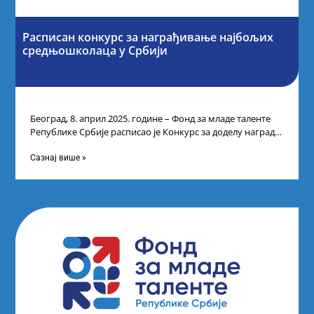
Расписан конкурс за награђивање најбољих
средњошколаца у Србији
Београд, 8. април 2025. године – Фонд за младе таленте
Републике Србије расписао је Конкурс за доделу награда
ученицима средњих
Сазнај више »