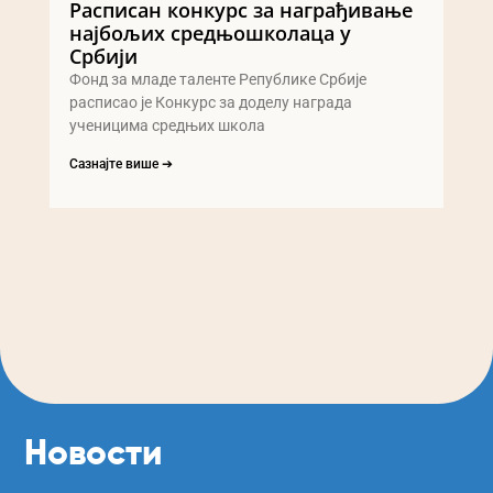
Расписан конкурс за награђивање
најбољих средњошколаца у
Србији
Фонд за младе таленте Републике Србије
расписао је Конкурс за доделу награда
ученицима средњих школа
Сазнајте више ➔
Новости