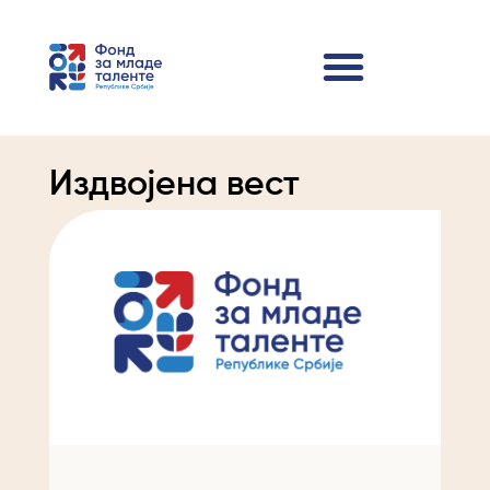
Издвојена вест