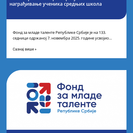
награђивање ученика средњих школа
Фонд за младе таленте Републике Србије је на 133.
седници одржаној 7. новембра 2025. године усвојио
Листу прелиминарних резултата по
Сазнај више »