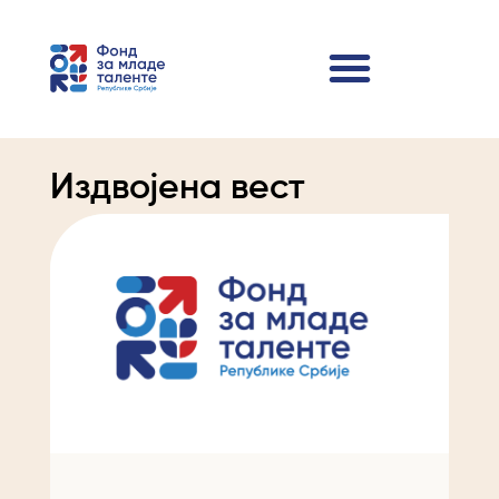
Издвојена вест