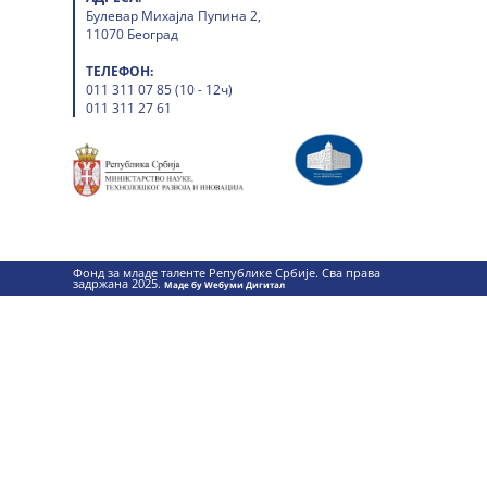
Булевар Михајла Пупина 2,
11070 Београд
ТЕЛЕФОН:
011 311 07 85 (10 - 12ч)
011 311 27 61
Фонд за младе таленте Републике Србије. Сва права
задржана 2025.
Маде бy Wебуми Дигитал