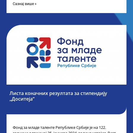
Сазнај више »
Листа коначних резултата за стипендију
„Доситеја“
Фонд за младе таленте Републике Србије је на 122.