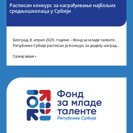
Расписан конкурс за награђивање најбољих
средњошколаца у Србији
Београд, 8. април 2025. године – Фонд за младе таленте
Републике Србије расписао је Конкурс за доделу награда
ученицима средњих
Сазнај више »