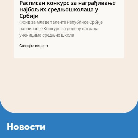
Расписан конкурс за награђивање
најбољих средњошколаца у
Србији
Фонд за младе таленте Републике Србије
расписао је Конкурс за доделу награда
ученицима средњих школа
Сазнајте више ➔
Новости