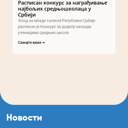
Расписан конкурс за награђивање
најбољих средњошколаца у
Србији
Фонд за младе таленте Републике Србије
расписао је Конкурс за доделу награда
ученицима средњих школа
Сазнајте више ➔
Новости