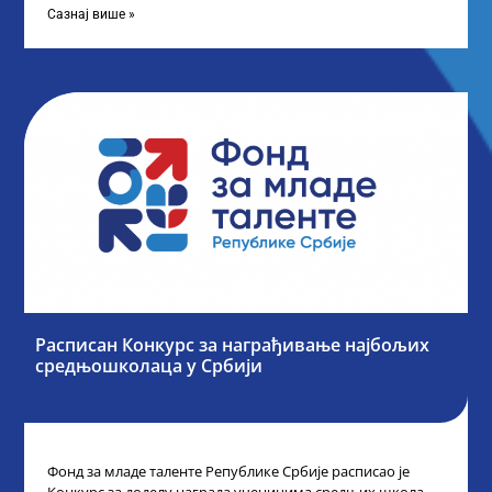
Сазнај више »
Расписан Конкурс за награђивање најбољих
средњошколаца у Србији
Фонд за младе таленте Републике Србије расписао је