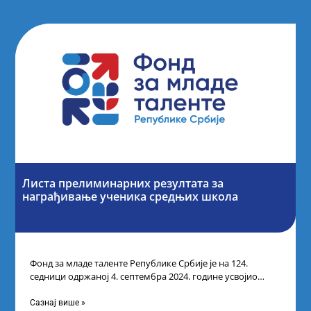
Листа прелиминарних резултата за
награђивање ученика средњих школа
Фонд за младе таленте Републике Србије је на 124.
седници одржаној 4. септембра 2024. године усвојио
Листу прелиминарних резултата по
Сазнај више »