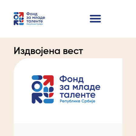
Издвојена вест