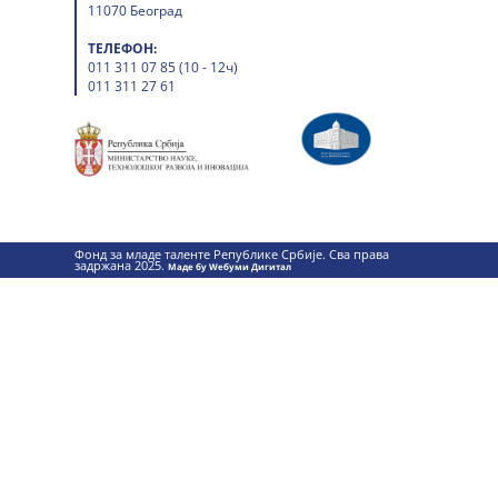
11070 Београд
ТЕЛЕФОН:
011 311 07 85 (10 - 12ч)
011 311 27 61
Фонд за младе таленте Републике Србије. Сва права
задржана 2025.
Маде бy Wебуми Дигитал