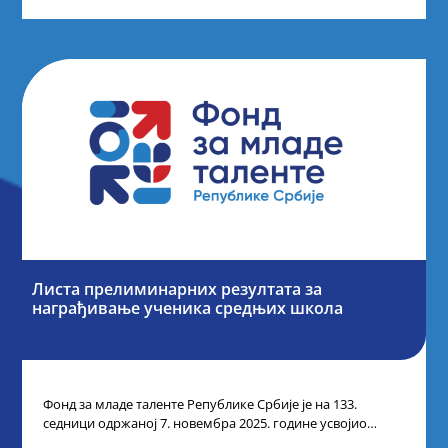
Листа прелиминарних резултата за
награђивање ученика средњих школа
Фонд за младе таленте Републике Србије је на 133.
седници одржаној 7. новембра 2025. године усвојио
Листу прелиминарних резултата по