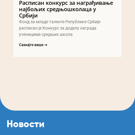
Расписан конкурс за награђивање
најбољих средњошколаца у
Србији
Фонд за младе таленте Републике Србије
расписао је Конкурс за доделу награда
ученицима средњих школа
Сазнајте више ➔
Новости