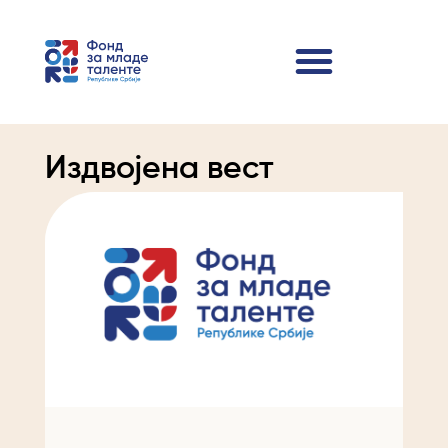
Издвојена вест