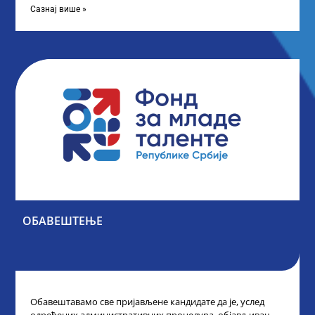
Сазнај више »
ОБАВЕШТЕЊЕ
Обавештавамо све пријављене кандидате да је, услед