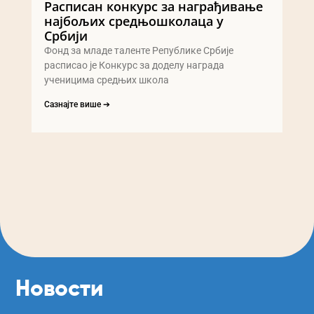
Расписан конкурс за награђивање
најбољих средњошколаца у
Србији
Фонд за младе таленте Републике Србије
расписао је Конкурс за доделу награда
ученицима средњих школа
Сазнајте више ➔
Новости