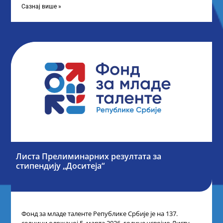
Сазнај више »
Листа Прелиминарних резултата за
стипендију „Доситеја“
Фонд за младе таленте Републике Србије је на 137.