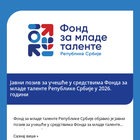
Јавни позив за учешће у средствима Фонда за
младе таленте Републике Србије у 2026.
години
Фонд за младе таленте Републике Србије објавио је Јавни
позив за учешће у средствима Фонда за младе таленте
Републике Србије
Сазнај више »