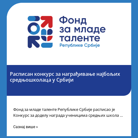
Расписан конкурс за награђивање најбољих
средњошколаца у Србији
Фонд за младе таленте Републике Србије расписао је
Конкурс за доделу награда ученицима средњих школа за
постигнуте успехе на признатим
Сазнај више »