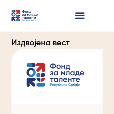
Издвојена вест