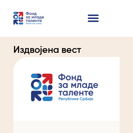
Издвојена вест