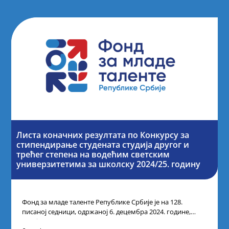
Листа коначних резултата по Конкурсу за
стипендирање студената студија другог и
трећег степена на водећим светским
универзитетима за школску 2024/25. годину
Фонд за младе таленте Републике Србије је на 128.
писаној седници, одржаној 6. децембра 2024. године,
усвојио Одлуку о Листи