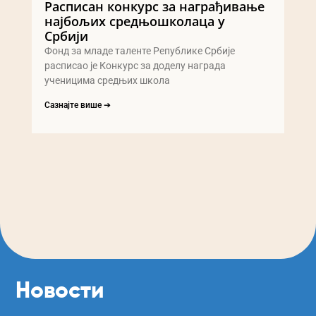
Расписан конкурс за награђивање
најбољих средњошколаца у
Србији
Фонд за младе таленте Републике Србије
расписао је Конкурс за доделу награда
ученицима средњих школа
Сазнајте више ➔
Новости