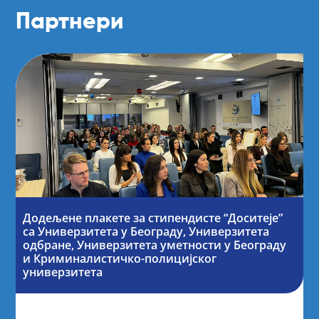
Партнери
Додељене плакете за стипендисте “Доситеје”
са Универзитета у Београду, Универзитета
одбране, Универзитета уметности у Београду
и Криминалистичко-полицијског
универзитета