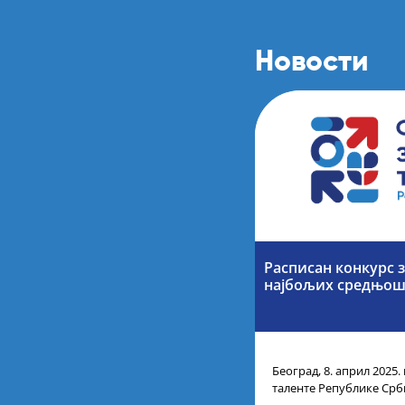
Новости
Расписан конкурс 
најбољих средњош
Београд, 8. април 2025.
таленте Републике Срби