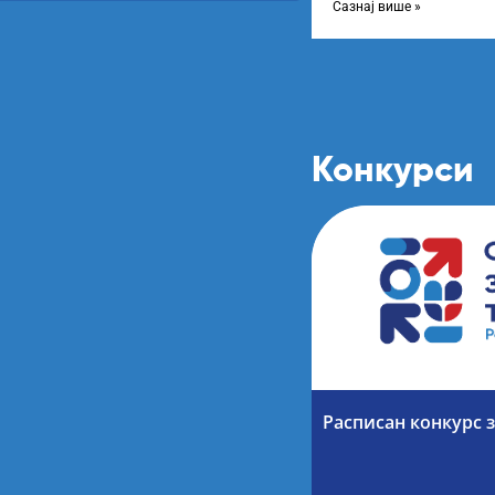
Сазнај више »
Конкурси
Расписан конкурс з