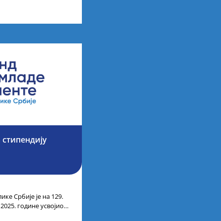
 стипендију
ике Србије је на 129.
 2025. године усвојио
ата кандидата