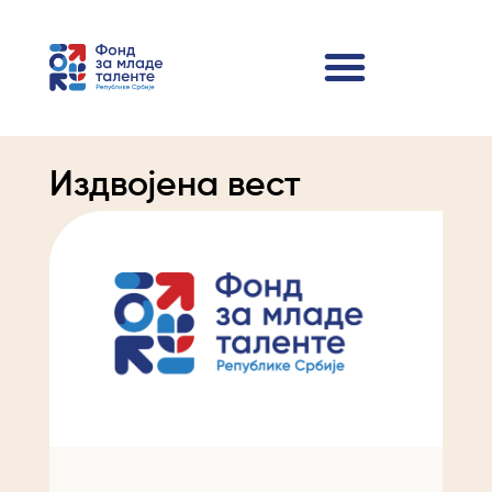
Издвојена вест