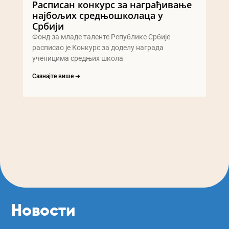
Расписан конкурс за награђивање
најбољих средњошколаца у
Србији
Фонд за младе таленте Републике Србије
расписао је Конкурс за доделу награда
ученицима средњих школа
Сазнајте више ➔
Новости