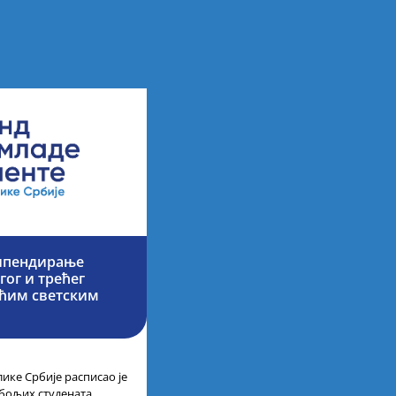
типендирање
гог и трећег
ећим светским
ике Србије расписао је
јбољих студената