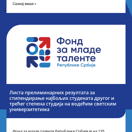
Сазнај више »
Листа прелиминарних резултата за
стипендирање најбољих студената другог и
трећег степена студија на водећим светским
универзитетима
Фонд за младе таленте Републике Србије је на 135.