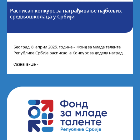
Расписан конкурс за награђивање најбољих
средњошколаца у Србији
Београд, 8. април 2025. године – Фонд за младе таленте
Републике Србије расписао је Конкурс за доделу награда
ученицима средњих
Сазнај више »