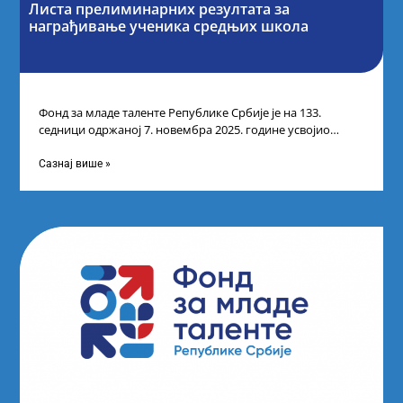
Листа прелиминарних резултата за
награђивање ученика средњих школа
Фонд за младе таленте Републике Србије је на 133.
седници одржаној 7. новембра 2025. године усвојио
Листу прелиминарних резултата по
Сазнај више »