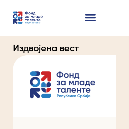
Издвојена вест