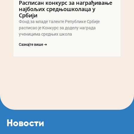
Расписан конкурс за награђивање
најбољих средњошколаца у
Србији
Фонд за младе таленте Републике Србије
расписао је Конкурс за доделу награда
ученицима средњих школа
Сазнајте више ➔
Новости