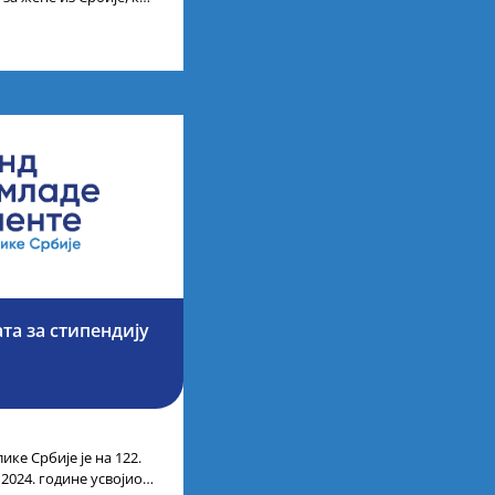
науке, технологије,
та за стипендију
ике Србије је на 122.
 2024. године усвојио