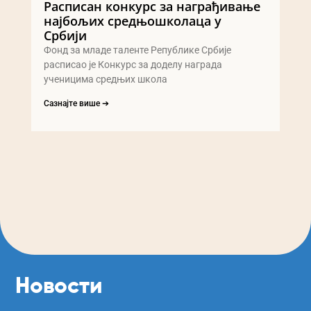
Расписан конкурс за награђивање
најбољих средњошколаца у
Србији
Фонд за младе таленте Републике Србије
расписао је Конкурс за доделу награда
ученицима средњих школа
Сазнајте више ➔
Новости