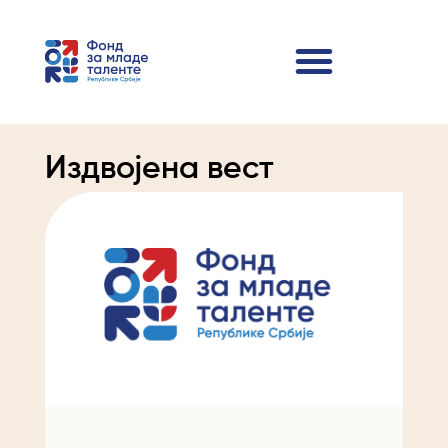
Издвојена вест