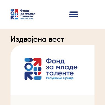
Издвојена вест