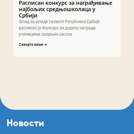
Расписан конкурс за награђивање
најбољих средњошколаца у
Србији
Фонд за младе таленте Републике Србије
расписао је Конкурс за доделу награда
ученицима средњих школа
Сазнајте више ➔
Новости