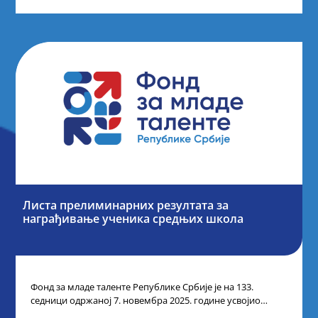
Листа прелиминарних резултата за
награђивање ученика средњих школа
Фонд за младе таленте Републике Србије је на 133.
седници одржаној 7. новембра 2025. године усвојио
Листу прелиминарних резултата по