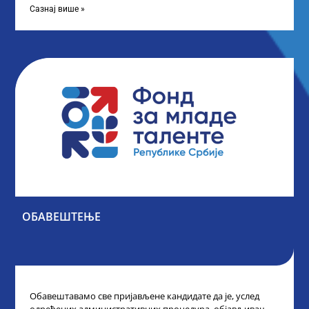
Сазнај више »
ОБАВЕШТЕЊЕ
Обавештавамо све пријављене кандидате да је, услед