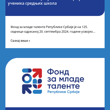
ученика средњих школа
Фонд за младе таленте Републике Србије је на 125.
седници одржаној 20. септембра 2024. године усвојио
Одлуку о Листи коначних
Сазнај више »