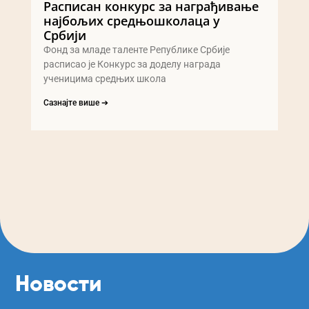
Расписан конкурс за награђивање
најбољих средњошколаца у
Србији
Фонд за младе таленте Републике Србије
расписао је Конкурс за доделу награда
ученицима средњих школа
Сазнајте више ➔
Новости