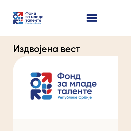
Издвојена вест