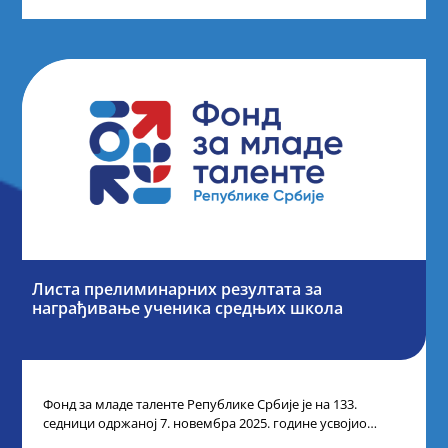
Листа прелиминарних резултата за
награђивање ученика средњих школа
Фонд за младе таленте Републике Србије је на 133.
седници одржаној 7. новембра 2025. године усвојио
Листу прелиминарних резултата по