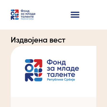
Издвојена вест