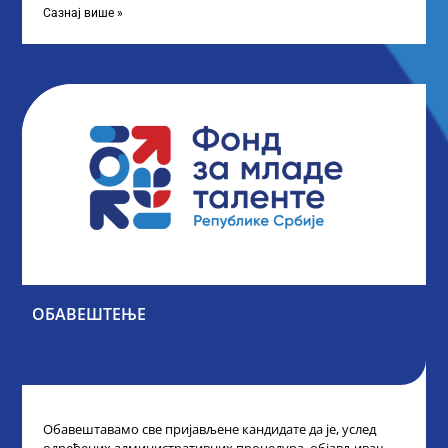
Сазнај више »
ОБАВЕШТЕЊЕ
Обавештавамо све пријављене кандидате да је, услед