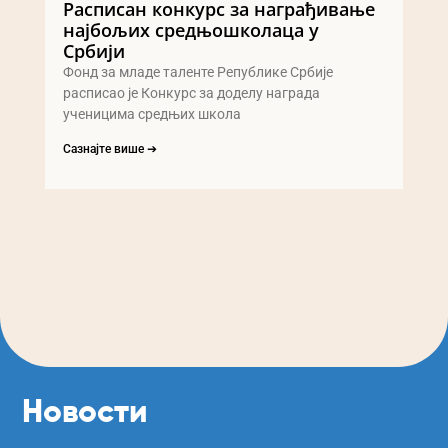
Расписан конкурс за награђивање
најбољих средњошколаца у
Србији
Фонд за младе таленте Републике Србије
расписао је Конкурс за доделу награда
ученицима средњих школа
Сазнајте више ➔
Новости