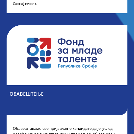
Сазнај више »
ОБАВЕШТЕЊЕ
Обавештавамо све пријављене кандидате да је, услед