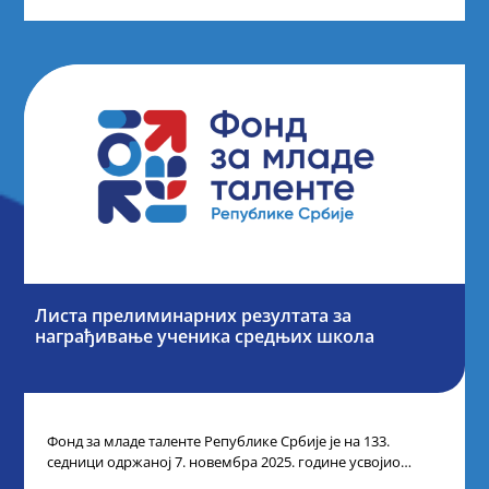
Листа прелиминарних резултата за
награђивање ученика средњих школа
Фонд за младе таленте Републике Србије је на 133.
седници одржаној 7. новембра 2025. године усвојио
Листу прелиминарних резултата по