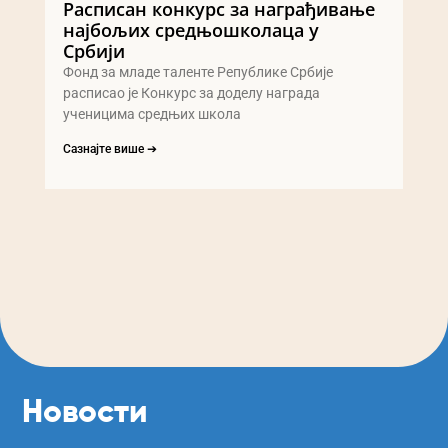
Расписан конкурс за награђивање
најбољих средњошколаца у
Србији
Фонд за младе таленте Републике Србије
расписао је Конкурс за доделу награда
ученицима средњих школа
Сазнајте више ➔
Новости