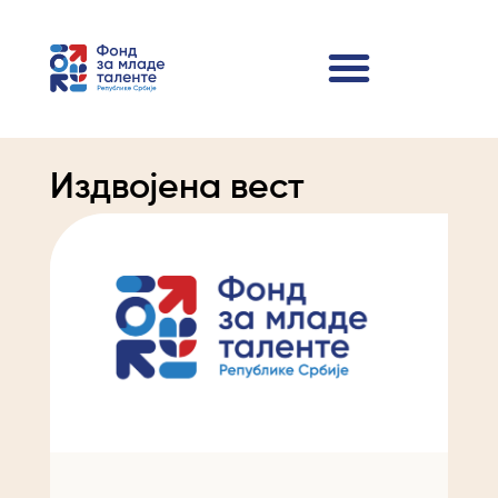
Издвојена вест