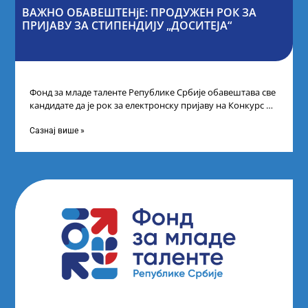
ВАЖНО ОБАВЕШТЕНјЕ: ПРОДУЖЕН РОК ЗА
ПРИЈАВУ ЗА СТИПЕНДИЈУ „ДОСИТЕЈА“
Фонд за младе таленте Републике Србије обавештава све
кандидате да је рок за електронску пријаву на Конкурс за
стипендију „Доситеја“,
Сазнај више »