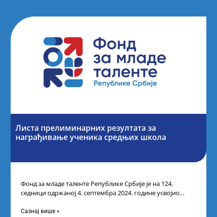
Листа прелиминарних резултата за
награђивање ученика средњих школа
Фонд за младе таленте Републике Србије је на 124.
седници одржаној 4. септембра 2024. године усвојио
Листу прелиминарних резултата по
Сазнај више »