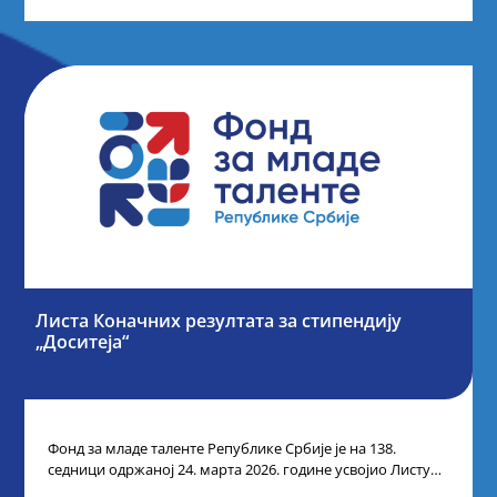
Листа Коначних резултата за стипендију
„Доситеја“
Фонд за младе таленте Републике Србије је на 138.
седници одржаној 24. марта 2026. године усвојио Листу
коначних резултата по