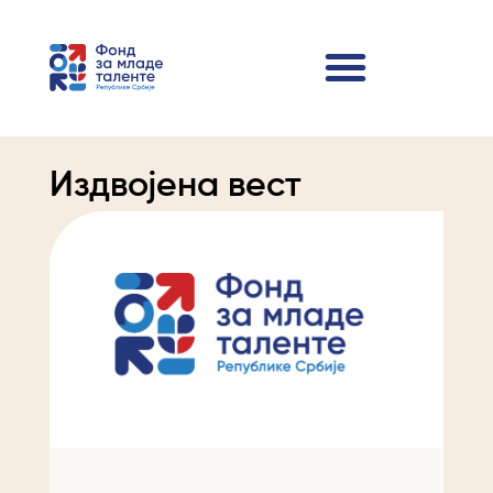
Издвојена вест