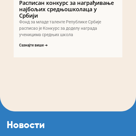
Расписан конкурс за награђивање
најбољих средњошколаца у
Србији
Фонд за младе таленте Републике Србије
расписао је Конкурс за доделу награда
ученицима средњих школа
Сазнајте више ➔
Новости