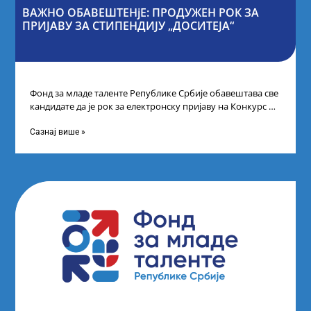
ВАЖНО ОБАВЕШТЕНјЕ: ПРОДУЖЕН РОК ЗА
ПРИЈАВУ ЗА СТИПЕНДИЈУ „ДОСИТЕЈА“
Фонд за младе таленте Републике Србије обавештава све
кандидате да је рок за електронску пријаву на Конкурс за
стипендију „Доситеја“,
Сазнај више »