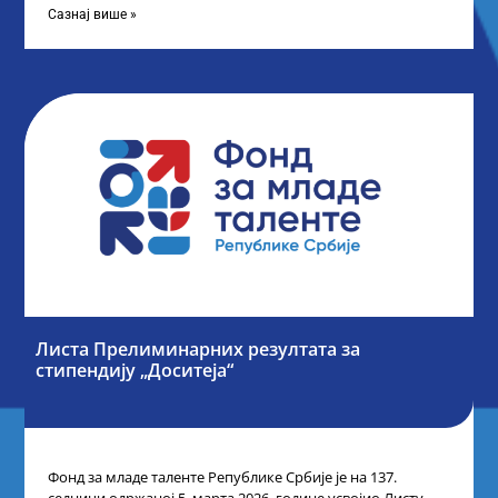
Сазнај више »
Листа Прелиминарних резултата за
стипендију „Доситеја“
Фонд за младе таленте Републике Србије је на 137.