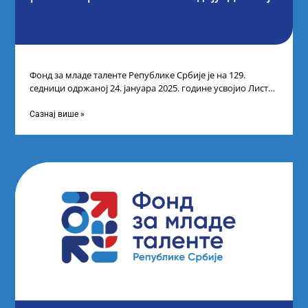
Фонд за младе таленте Републике Србије је на 129.
седници одржаној 24. јануара 2025. године усвојио Листу
прелиминарних резултата кандидата
Сазнај више »