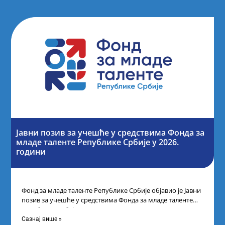
Јавни позив за учешће у средствима Фонда за
младе таленте Републике Србије у 2026.
години
Фонд за младе таленте Републике Србије објавио је Јавни
позив за учешће у средствима Фонда за младе таленте
Републике Србије
Сазнај више »