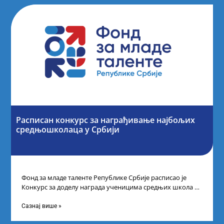
Расписан конкурс за награђивање најбољих
средњошколаца у Србији
Фонд за младе таленте Републике Србије расписао је
Конкурс за доделу награда ученицима средњих школа за
постигнуте успехе на признатим
Сазнај више »