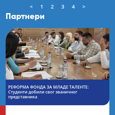
<
1
2
3
4
>
Партнери
РЕФОРМА ФОНДА ЗА МЛАДЕ ТАЛЕНТЕ:
Студенти добили свог званичног
представника