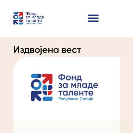
Издвојена вест