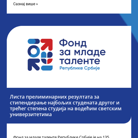
Сазнај више »
Листа прелиминарних резултата за
стипендирање најбољих студената другог и
трећег степена студија на водећим светским
универзитетима
Фонд за младе таленте Републике Србије је на 135.