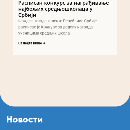
Расписан конкурс за награђивање
најбољих средњошколаца у
Србији
Фонд за младе таленте Републике Србије
расписао је Конкурс за доделу награда
ученицима средњих школа
Сазнајте више ➔
Новости