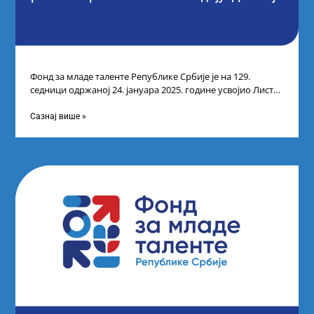
Фонд за младе таленте Републике Србије је на 129.
седници одржаној 24. јануара 2025. године усвојио Листу
прелиминарних резултата кандидата
Сазнај више »