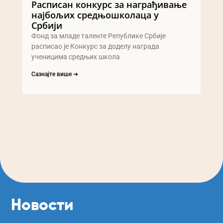
Расписан конкурс за награђивање
најбољих средњошколаца у
Србији
Фонд за младе таленте Републике Србије
расписао је Конкурс за доделу награда
ученицима средњих школа
Сазнајте више ➔
Новости