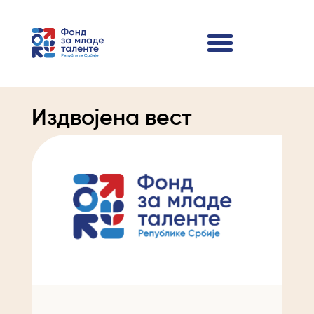
Издвојена вест