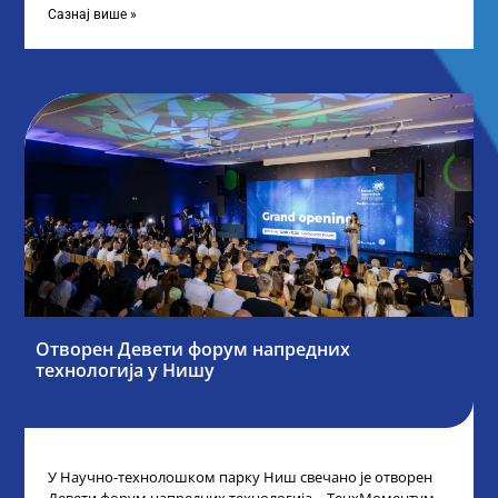
Сазнај више »
Отворен Девети форум напредних
технологија у Нишу
У Научно-технолошком парку Ниш свечано је отворен