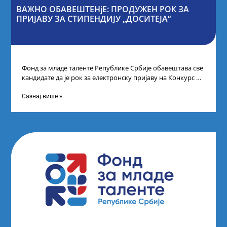
ВАЖНО ОБАВЕШТЕНјЕ: ПРОДУЖЕН РОК ЗА
ПРИЈАВУ ЗА СТИПЕНДИЈУ „ДОСИТЕЈА“
Фонд за младе таленте Републике Србије обавештава све
кандидате да је рок за електронску пријаву на Конкурс за
стипендију „Доситеја“,
Сазнај више »