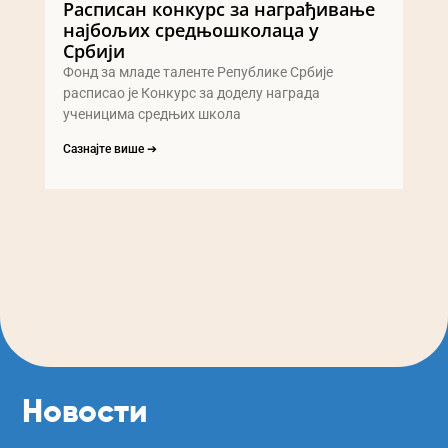
Расписан конкурс за награђивање
најбољих средњошколаца у
Србији
Фонд за младе таленте Републике Србије
расписао је Конкурс за доделу награда
ученицима средњих школа
Сазнајте више ➔
Новости