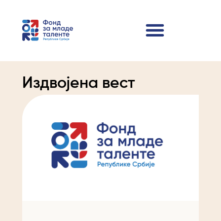
Издвојена вест