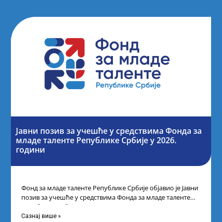
Јавни позив за учешће у средствима Фонда за
младе таленте Републике Србије у 2026.
години
Фонд за младе таленте Републике Србије објавио је Јавни
позив за учешће у средствима Фонда за младе таленте
Републике Србије
Сазнај више »