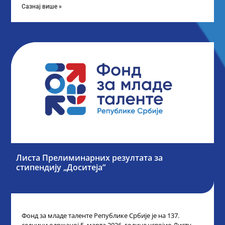
Сазнај више »
Листа Прелиминарних резултата за
стипендију „Доситеја“
Фонд за младе таленте Републике Србије је на 137.