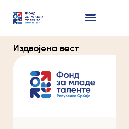
Издвојена вест