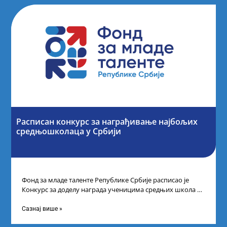
Расписан конкурс за награђивање најбољих
средњошколаца у Србији
Фонд за младе таленте Републике Србије расписао је
Конкурс за доделу награда ученицима средњих школа за
постигнуте успехе на признатим
Сазнај више »