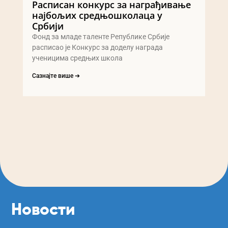
Расписан конкурс за награђивање
најбољих средњошколаца у
Србији
Фонд за младе таленте Републике Србије
расписао је Конкурс за доделу награда
ученицима средњих школа
Сазнајте више ➔
Новости