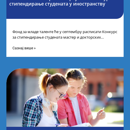
стипендирање студената у иностранству
Фонд за младе таленте ће у септембру расписати Конкурс
за стипендирање студената мастер и докторских
академских студија у иностранству, на
Сазнај више »