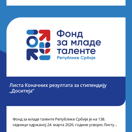
Листа Коначних резултата за стипендију
„Доситеја“
Фонд за младе таленте Републике Србије је на 138.
седници одржаној 24. марта 2026. године усвојио Листу
коначних резултата по