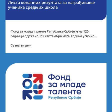
Листа коначних резултата за награђивање
ученика средњих школа
Фонд за младе таленте Републике Србије је на 125.
седници одржаној 20. септембра 2024. године усвојио
Одлуку о Листи коначних
Сазнај више »