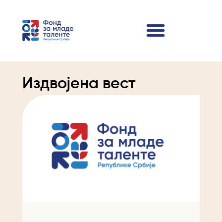
Издвојена вест