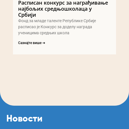
Расписан конкурс за награђивање
најбољих средњошколаца у
Србији
Фонд за младе таленте Републике Србије
расписао је Конкурс за доделу награда
ученицима средњих школа
Сазнајте више ➔
Новости