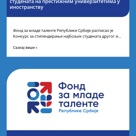
студената на престижним универзитетима у
иностранству
Фонд за младе таленте Републике Србије расписао је
Конкурс за стипендирање најбољих студената другог и
трећег степена студија на водећим
Сазнај више »