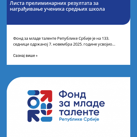
Листа прелиминарних резултата за
награђивање ученика средњих школа
Фонд за младе таленте Републике Србије је на 133.
седници одржаној 7. новембра 2025. године усвојио
Листу прелиминарних резултата по
Сазнај више »