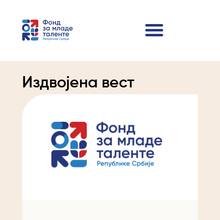
Издвојена вест