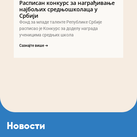
Расписан конкурс за награђивање
најбољих средњошколаца у
Србији
Фонд за младе таленте Републике Србије
расписао је Конкурс за доделу награда
ученицима средњих школа
Сазнајте више ➔
Новости