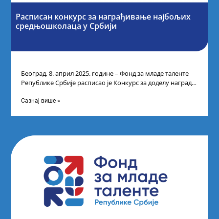
Расписан конкурс за награђивање најбољих
средњошколаца у Србији
Београд, 8. април 2025. године – Фонд за младе таленте
Републике Србије расписао је Конкурс за доделу награда
ученицима средњих
Сазнај више »