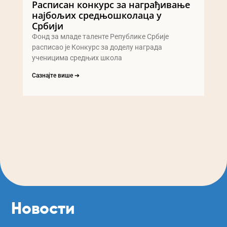
Расписан конкурс за награђивање
најбољих средњошколаца у
Србији
Фонд за младе таленте Републике Србије
расписао је Конкурс за доделу награда
ученицима средњих школа
Сазнајте више ➔
Новости