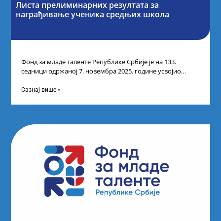
Листа прелиминарних резултата за
награђивање ученика средњих школа
Фонд за младе таленте Републике Србије је на 133.
седници одржаној 7. новембра 2025. године усвојио
Листу прелиминарних резултата по
Сазнај више »