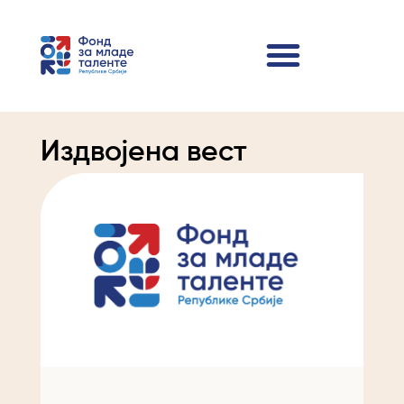
Издвојена вест