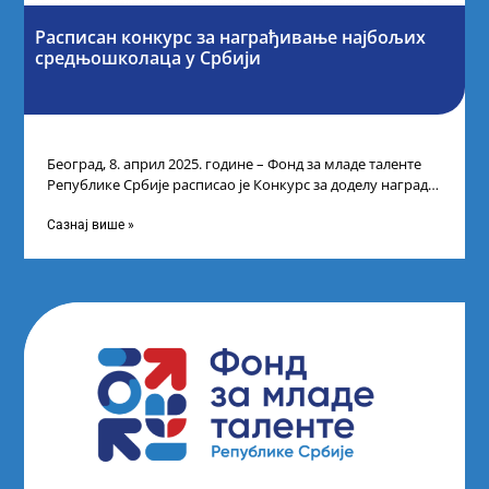
Расписан конкурс за награђивање најбољих
средњошколаца у Србији
Београд, 8. април 2025. године – Фонд за младе таленте
Републике Србије расписао је Конкурс за доделу награда
ученицима средњих
Сазнај више »