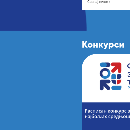
Сазнај више »
Конкурси
Расписан конкурс 
најбољих средњош