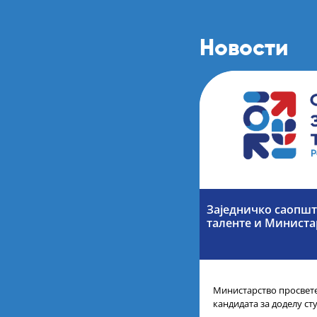
Новости
Заједничко саопшт
таленте и Министа
Министарство просвете
кандидата за доделу ст