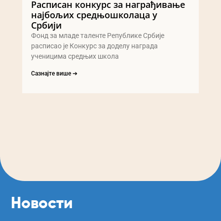
Расписан конкурс за награђивање
најбољих средњошколаца у
Србији
Фонд за младе таленте Републике Србије
расписао је Конкурс за доделу награда
ученицима средњих школа
Сазнајте више ➔
Новости