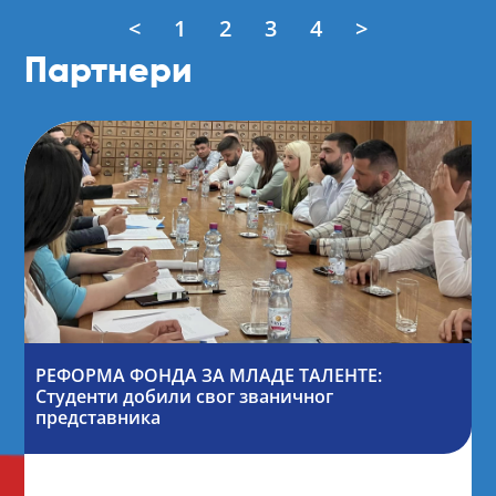
<
1
2
3
4
>
Партнери
РЕФОРМА ФОНДА ЗА МЛАДЕ ТАЛЕНТЕ:
Студенти добили свог званичног
представника