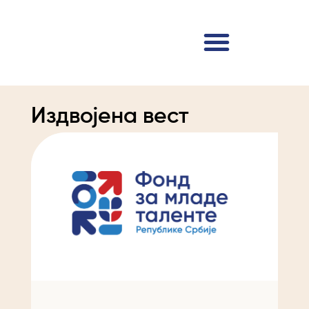
Издвојена вест