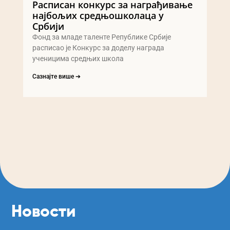
Расписан конкурс за награђивање
најбољих средњошколаца у
Србији
Фонд за младе таленте Републике Србије
расписао је Конкурс за доделу награда
ученицима средњих школа
Сазнајте више ➔
Новости