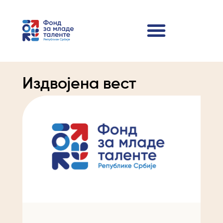
Издвојена вест