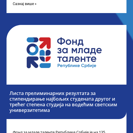
Сазнај више »
Листа прелиминарних резултата за
стипендирање најбољих студената другог и
трећег степена студија на водећим светским
универзитетима
Фонд за младе таленте Републике Србије је на 135.