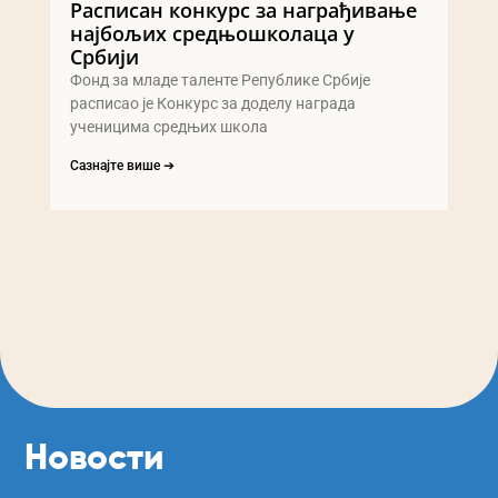
Расписан конкурс за награђивање
најбољих средњошколаца у
Србији
Фонд за младе таленте Републике Србије
расписао је Конкурс за доделу награда
ученицима средњих школа
Сазнајте више ➔
Новости