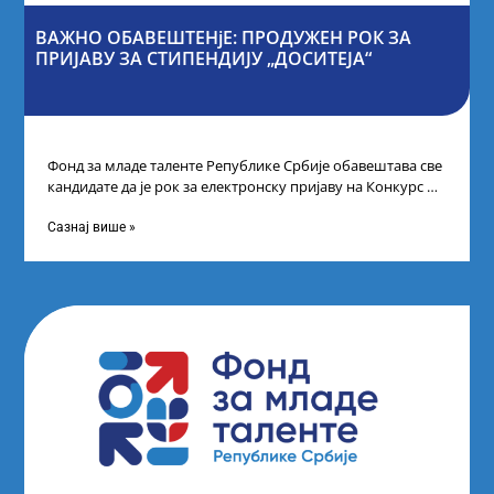
ВАЖНО ОБАВЕШТЕНјЕ: ПРОДУЖЕН РОК ЗА
ПРИЈАВУ ЗА СТИПЕНДИЈУ „ДОСИТЕЈА“
Фонд за младе таленте Републике Србије обавештава све
кандидате да је рок за електронску пријаву на Конкурс за
стипендију „Доситеја“,
Сазнај више »