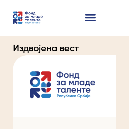
Издвојена вест