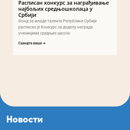
Расписан конкурс за награђивање
најбољих средњошколаца у
Србији
Фонд за младе таленте Републике Србије
расписао је Конкурс за доделу награда
ученицима средњих школа
Сазнајте више ➔
Новости