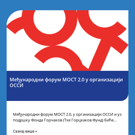
Међународни форум МОСТ 2.0 у организацији
ОССИ
Међународни форум МОСТ 2.0, у организацији ОССИ и уз
подршку Фонда Горчаков (Тхе Горцхаков Фунд) биће
одржан 10. и 11.
Сазнај више »