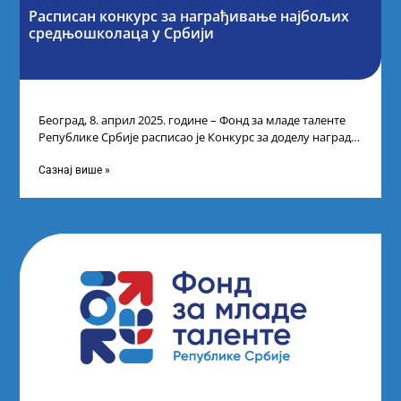
Расписан конкурс за награђивање најбољих
средњошколаца у Србији
Београд, 8. април 2025. године – Фонд за младе таленте
Републике Србије расписао је Конкурс за доделу награда
ученицима средњих
Сазнај више »