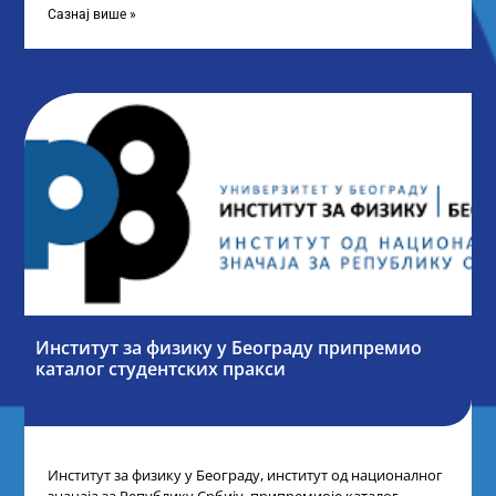
Сазнај више »
Институт за физику у Београду припремио
каталог студентских пракси
Институт за физику у Београду, институт од националног