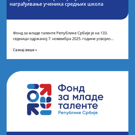
награђивање ученика средњих школа
Фонд за младе таленте Републике Србије је на 133.
седници одржаној 7. новембра 2025. године усвојио
Листу прелиминарних резултата по
Сазнај више »