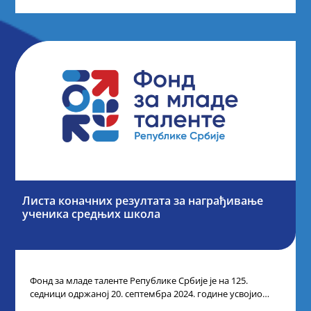
Листа коначних резултата за награђивање
ученика средњих школа
Фонд за младе таленте Републике Србије је на 125.
седници одржаној 20. септембра 2024. године усвојио
Одлуку о Листи коначних