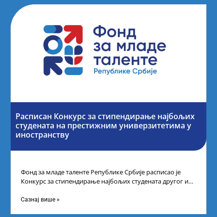
Расписан Конкурс за стипендирање најбољих
студената на престижним универзитетима у
иностранству
Фонд за младе таленте Републике Србије расписао је
Конкурс за стипендирање најбољих студената другог и
трећег степена студија на водећим
Сазнај више »