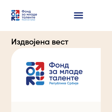
Издвојена вест