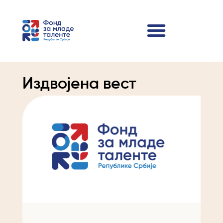
Издвојена вест