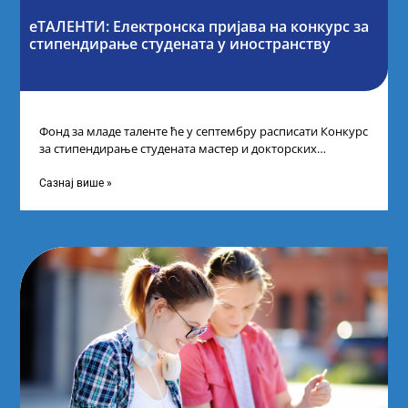
еТАЛЕНТИ: Електронска пријава на конкурс за
стипендирање студената у иностранству
Фонд за младе таленте ће у септембру расписати Конкурс
за стипендирање студената мастер и докторских
академских студија у иностранству, на
Сазнај више »