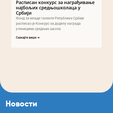
Расписан конкурс за награђивање
најбољих средњошколаца у
Србији
Фонд за младе таленте Републике Србије
расписао је Конкурс за доделу награда
ученицима средњих школа
Сазнајте више ➔
Новости