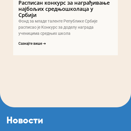
Расписан конкурс за награђивање
најбољих средњошколаца у
Србији
Фонд за младе таленте Републике Србије
расписао је Конкурс за доделу награда
ученицима средњих школа
Сазнајте више ➔
Новости