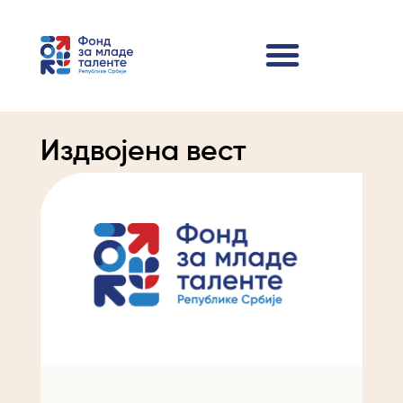
Издвојена вест