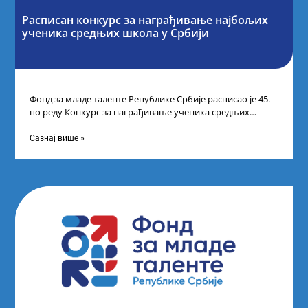
Расписан конкурс за награђивање најбољих
ученика средњих школа у Србији
Фонд за младе таленте Републике Србије расписао је 45.
по реду Конкурс за награђивање ученика средњих
школа за постигнуте изузетне
Сазнај више »