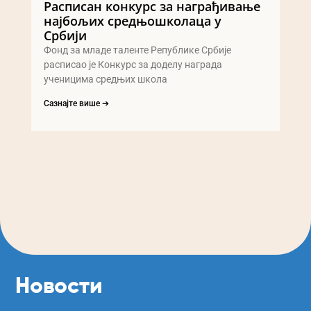
Расписан конкурс за награђивање
најбољих средњошколаца у
Србији
Фонд за младе таленте Републике Србије
расписао је Конкурс за доделу награда
ученицима средњих школа
Сазнајте више ➔
Новости