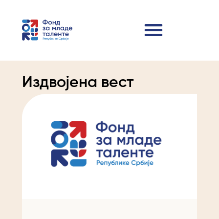
Издвојена вест