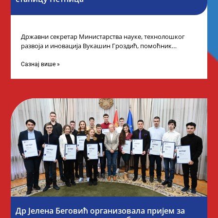
Државни секретар Министарства науке, технолошког
развоја и иновација Вукашин Гроздић, помоћник
министра др Марина Соковић и представници Центра за
промоцију
Сазнај више »
Др Јелена Беговић организовала пријем за