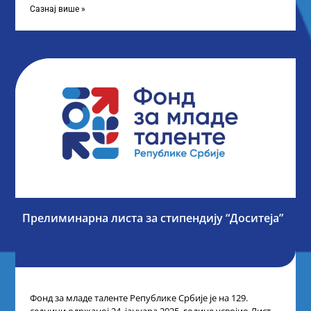
Сазнај више »
Прелиминарна листа за стипендију “Доситеја”
Фонд за младе таленте Републике Србије је на 129.