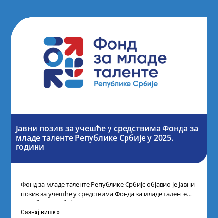
Јавни позив за учешће у средствима Фонда за
младе таленте Републике Србије у 2025.
години
Фонд за младе таленте Републике Србије објавио је Јавни
позив за учешће у средствима Фонда за младе таленте
Републике Србије
Сазнај више »