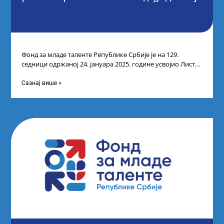
Фонд за младе таленте Републике Србије је на 129.
седници одржаној 24. јануара 2025. године усвојио Листу
прелиминарних резултата кандидата
Сазнај више »