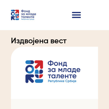
Издвојена вест