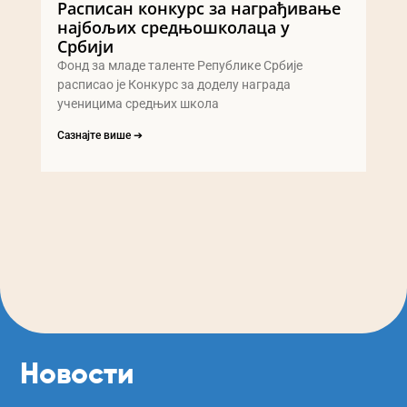
Расписан конкурс за награђивање
најбољих средњошколаца у
Србији
Фонд за младе таленте Републике Србије
расписао је Конкурс за доделу награда
ученицима средњих школа
Сазнајте више ➔
Новости