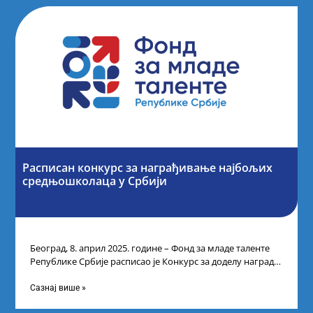
Расписан конкурс за награђивање најбољих
средњошколаца у Србији
Београд, 8. април 2025. године – Фонд за младе таленте
Републике Србије расписао је Конкурс за доделу награда
ученицима средњих
Сазнај више »