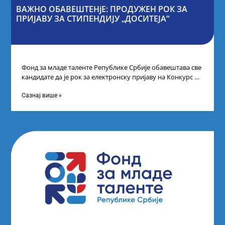
ВАЖНО ОБАВЕШТЕНјЕ: ПРОДУЖЕН РОК ЗА
ПРИЈАВУ ЗА СТИПЕНДИЈУ „ДОСИТЕЈА“
Фонд за младе таленте Републике Србије обавештава све
кандидате да је рок за електронску пријаву на Конкурс за
стипендију „Доситеја“,
Сазнај више »