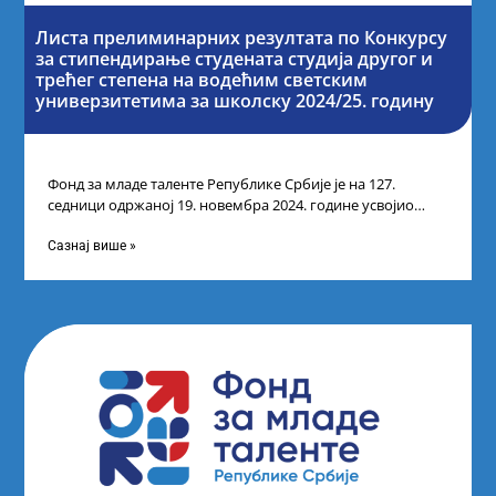
Листа прелиминарних резултата по Конкурсу
за стипендирање студената студија другог и
трећег степена на водећим светским
универзитетима за школску 2024/25. годину
Фонд за младе таленте Републике Србије је на 127.
седници одржаној 19. новембра 2024. године усвојио
Листу прелиминарних резултата по
Сазнај више »