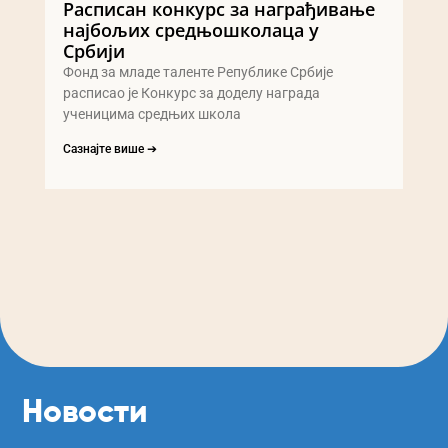
Расписан конкурс за награђивање
најбољих средњошколаца у
Србији
Фонд за младе таленте Републике Србије
расписао је Конкурс за доделу награда
ученицима средњих школа
Сазнајте више ➔
Новости