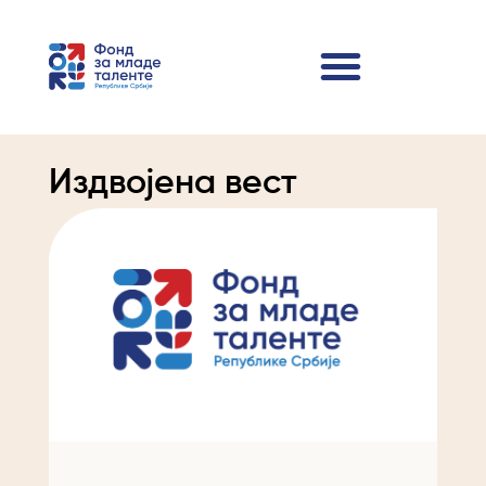
Издвојена вест