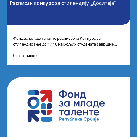
Расписан конкурс за стипендију „Доситеја“
Фонд за младе таленте расписао је Конкурс за
стипендирање до 1.116 најбољих студената завршне
године основних и интегрисаних академских студија
Сазнај више »