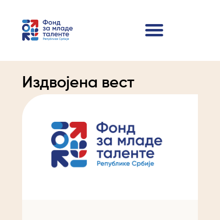
Издвојена вест