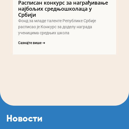
Расписан конкурс за награђивање
најбољих средњошколаца у
Србији
Фонд за младе таленте Републике Србије
расписао је Конкурс за доделу награда
ученицима средњих школа
Сазнајте више ➔
Новости