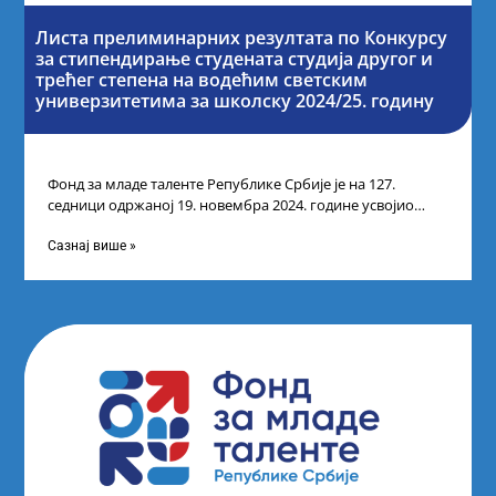
Листа прелиминарних резултата по Конкурсу
за стипендирање студената студија другог и
трећег степена на водећим светским
универзитетима за школску 2024/25. годину
Фонд за младе таленте Републике Србије је на 127.
седници одржаној 19. новембра 2024. године усвојио
Листу прелиминарних резултата по
Сазнај више »