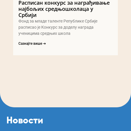
Расписан конкурс за награђивање
најбољих средњошколаца у
Србији
Фонд за младе таленте Републике Србије
расписао је Конкурс за доделу награда
ученицима средњих школа
Сазнајте више ➔
Новости