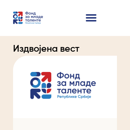
Издвојена вест