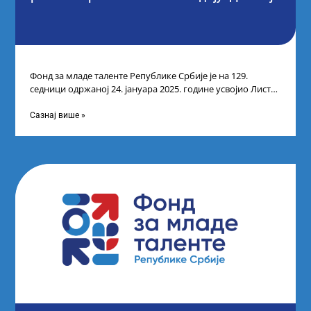
Фонд за младе таленте Републике Србије је на 129.
седници одржаној 24. јануара 2025. године усвојио Листу
прелиминарних резултата кандидата
Сазнај више »