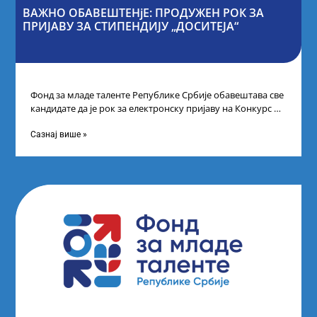
ВАЖНО ОБАВЕШТЕНјЕ: ПРОДУЖЕН РОК ЗА
ПРИЈАВУ ЗА СТИПЕНДИЈУ „ДОСИТЕЈА“
Фонд за младе таленте Републике Србије обавештава све
кандидате да је рок за електронску пријаву на Конкурс за
стипендију „Доситеја“,
Сазнај више »