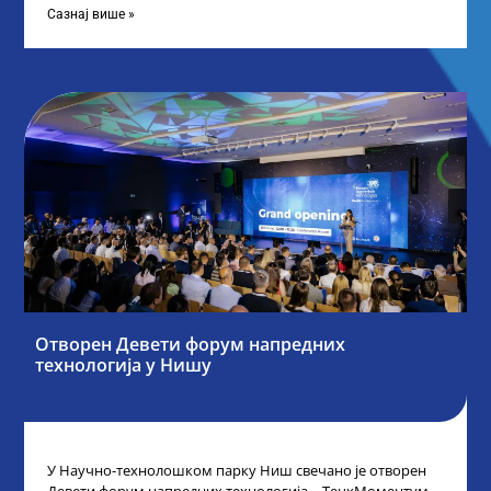
Сазнај више »
Отворен Девети форум напредних
технологија у Нишу
У Научно-технолошком парку Ниш свечано је отворен