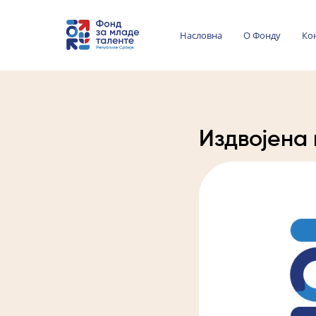
Насловна
О Фонду
Ко
Издвојена 