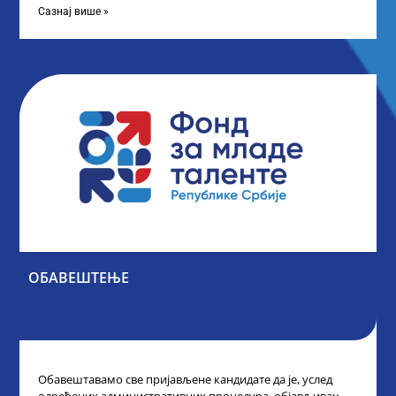
Сазнај више »
ОБАВЕШТЕЊЕ
Обавештавамо све пријављене кандидате да је, услед