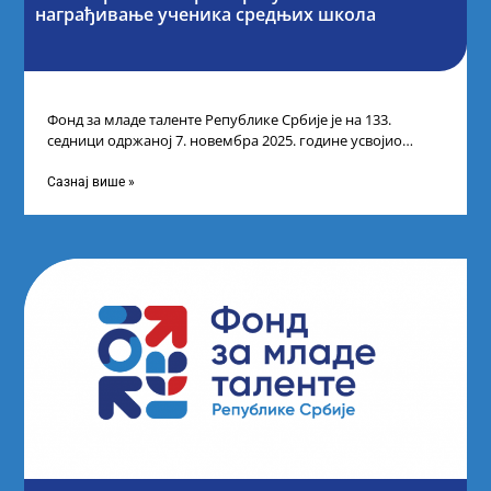
награђивање ученика средњих школа
Фонд за младе таленте Републике Србије је на 133.
седници одржаној 7. новембра 2025. године усвојио
Листу прелиминарних резултата по
Сазнај више »