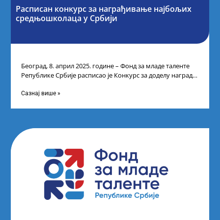
Расписан конкурс за награђивање најбољих
средњошколаца у Србији
Београд, 8. април 2025. године – Фонд за младе таленте
Републике Србије расписао је Конкурс за доделу награда
ученицима средњих
Сазнај више »