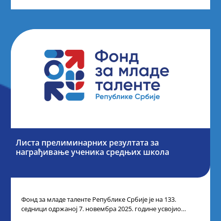
Листа прелиминарних резултата за
награђивање ученика средњих школа
Фонд за младе таленте Републике Србије је на 133.
седници одржаној 7. новембра 2025. године усвојио
Листу прелиминарних резултата по