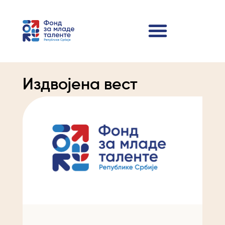
Издвојена вест