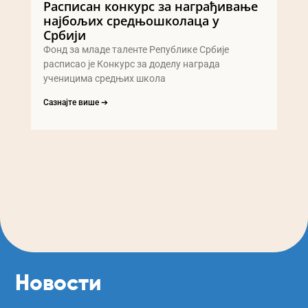
Расписан конкурс за награђивање
најбољих средњошколаца у
Србији
Фонд за младе таленте Републике Србије
расписао је Конкурс за доделу награда
ученицима средњих школа
Сазнајте више ➔
Новости