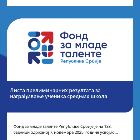
Листа прелиминарних резултата за
награђивање ученика средњих школа
Фонд за младе таленте Републике Србије је на 133.
седници одржаној 7. новембра 2025. године усвојио
Листу прелиминарних резултата по