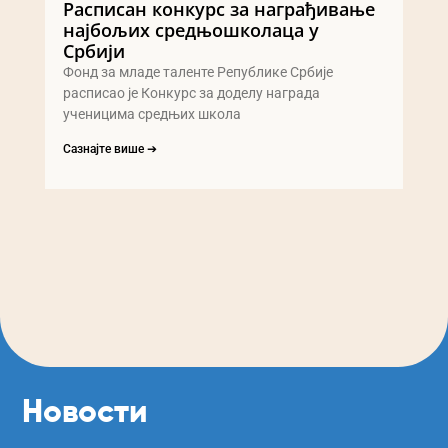
Расписан конкурс за награђивање
најбољих средњошколаца у
Србији
Фонд за младе таленте Републике Србије
расписао је Конкурс за доделу награда
ученицима средњих школа
Сазнајте више ➔
Новости