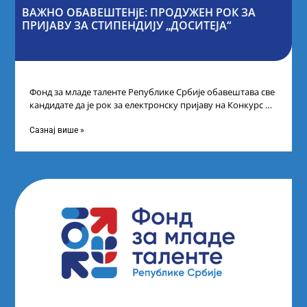
ВАЖНО ОБАВЕШТЕНјЕ: ПРОДУЖЕН РОК ЗА
ПРИЈАВУ ЗА СТИПЕНДИЈУ „ДОСИТЕЈА“
Фонд за младе таленте Републике Србије обавештава све
кандидате да је рок за електронску пријаву на Конкурс за
стипендију „Доситеја“,
Сазнај више »