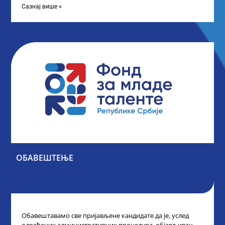
Сазнај више »
ОБАВЕШТЕЊЕ
Обавештавамо све пријављене кандидате да је, услед