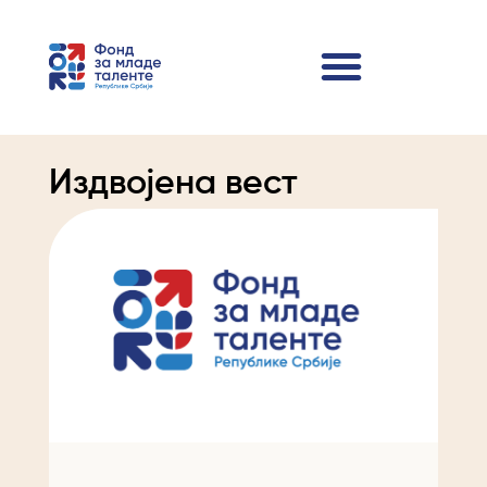
Издвојена вест