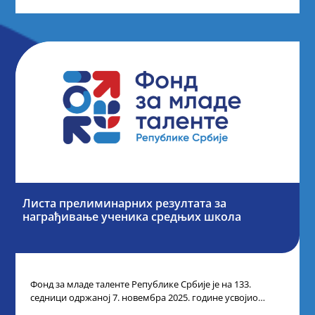
Листа прелиминарних резултата за
награђивање ученика средњих школа
Фонд за младе таленте Републике Србије је на 133.
седници одржаној 7. новембра 2025. године усвојио
Листу прелиминарних резултата по