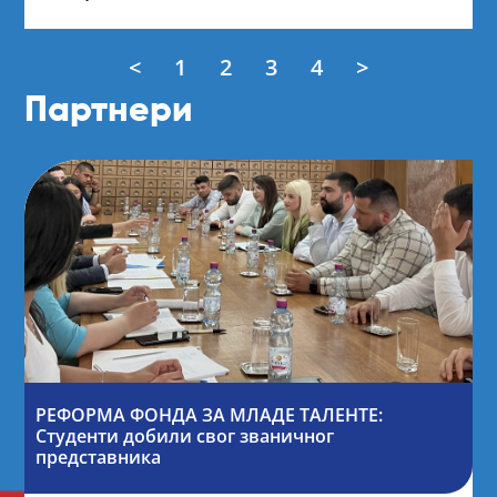
<
1
2
3
4
>
Партнери
РЕФОРМА ФОНДА ЗА МЛАДЕ ТАЛЕНТЕ:
Студенти добили свог званичног
представника