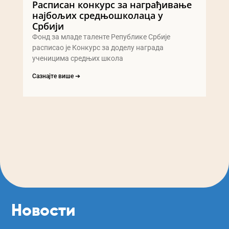
Расписан конкурс за награђивање
најбољих средњошколаца у
Србији
Фонд за младе таленте Републике Србије
расписао је Конкурс за доделу награда
ученицима средњих школа
Сазнајте више ➔
Новости