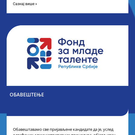
Сазнај више »
ОБАВЕШТЕЊЕ
Обавештавамо све пријављене кандидате да је, услед