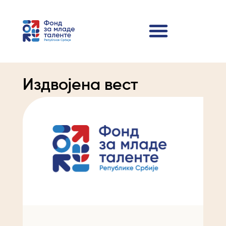
Издвојена вест